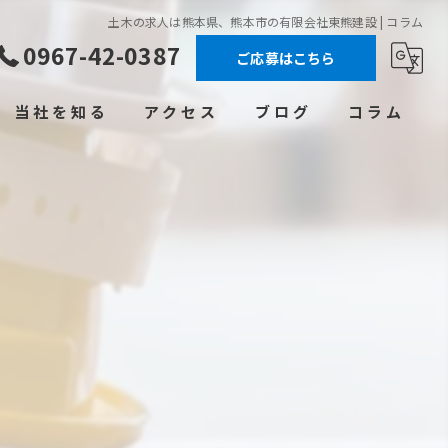
土木の求人は熊本県、熊本市の有限会社東熊建設 | コラム
0967-42-0387
ご応募はこちら
当社を知る
アクセス
ブログ
コラム
高収入
未経験
転職
正社員
学歴不問