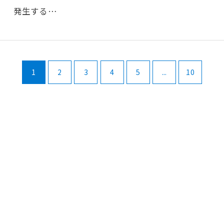
発生する…
1
2
3
4
5
...
10