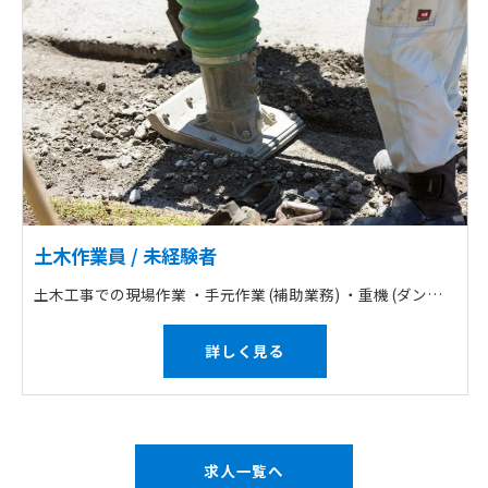
土木作業員 / 未経験者
土木工事での現場作業 ・手元作業 (補助業務) ・重機 (ダンプなど) の運転 ・現場は道路舗装や解体、造成工事など
詳しく見る
求人一覧へ