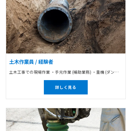
土木作業員 / 経験者
土木工事での現場作業 ・手元作業 (補助業務) ・重機 (ダンプなど) の運転 ・現場は道路舗装や解体、造成工事など
詳しく見る