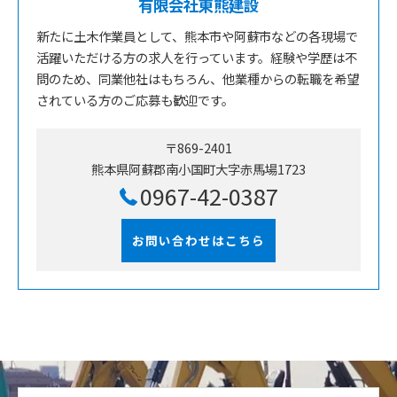
有限会社東熊建設
新たに土木作業員として、熊本市や阿蘇市などの各現場で
活躍いただける方の求人を行っています。経験や学歴は不
問のため、同業他社はもちろん、他業種からの転職を希望
されている方のご応募も歓迎です。
〒869-2401
熊本県阿蘇郡南小国町大字赤馬場1723
0967-42-0387
お問い合わせはこちら