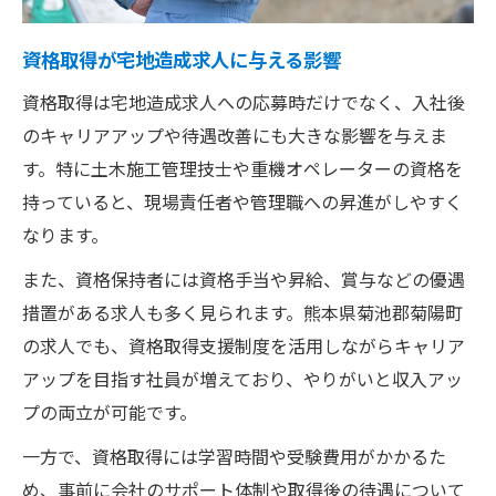
資格取得が宅地造成求人に与える影響
資格取得は宅地造成求人への応募時だけでなく、入社後
のキャリアアップや待遇改善にも大きな影響を与えま
す。特に土木施工管理技士や重機オペレーターの資格を
持っていると、現場責任者や管理職への昇進がしやすく
なります。
また、資格保持者には資格手当や昇給、賞与などの優遇
措置がある求人も多く見られます。熊本県菊池郡菊陽町
の求人でも、資格取得支援制度を活用しながらキャリア
アップを目指す社員が増えており、やりがいと収入アッ
プの両立が可能です。
一方で、資格取得には学習時間や受験費用がかかるた
め、事前に会社のサポート体制や取得後の待遇について