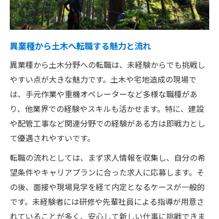
異業種から土木へ転職する魅力と流れ
異業種から土木分野への転職は、未経験からでも挑戦し
やすい点が大きな魅力です。土木や宅地造成の現場で
は、手元作業や重機オペレーターなど多様な職種があ
り、他業界での経験やスキルも活かせます。特に、建設
や配管工事など関連分野での経験がある方は即戦力とし
て優遇されやすいです。
転職の流れとしては、まず求人情報を収集し、自分の希
望条件やキャリアプランに合った求人に応募します。そ
の後、面接や現場見学を経て内定となるケースが一般的
です。未経験者には研修や先輩社員による指導が用意さ
れていることが多く、安心して新しい仕事に挑戦できま