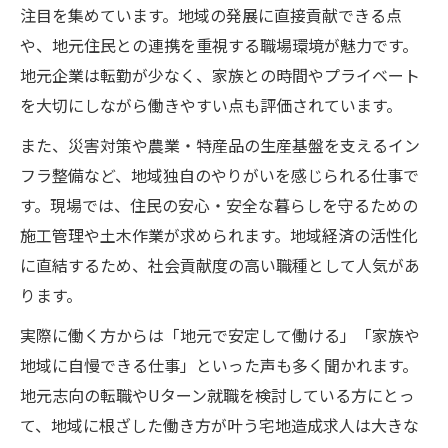
注目を集めています。地域の発展に直接貢献できる点
や、地元住民との連携を重視する職場環境が魅力です。
地元企業は転勤が少なく、家族との時間やプライベート
を大切にしながら働きやすい点も評価されています。
また、災害対策や農業・特産品の生産基盤を支えるイン
フラ整備など、地域独自のやりがいを感じられる仕事で
す。現場では、住民の安心・安全な暮らしを守るための
施工管理や土木作業が求められます。地域経済の活性化
に直結するため、社会貢献度の高い職種として人気があ
ります。
実際に働く方からは「地元で安定して働ける」「家族や
地域に自慢できる仕事」といった声も多く聞かれます。
地元志向の転職やUターン就職を検討している方にとっ
て、地域に根ざした働き方が叶う宅地造成求人は大きな