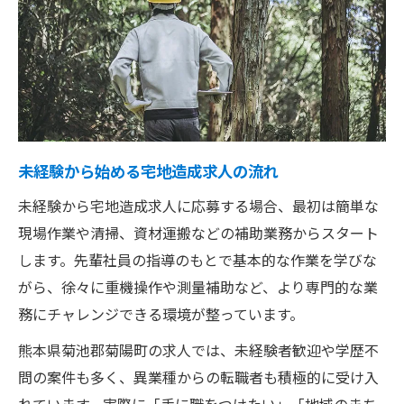
未経験から始める宅地造成求人の流れ
未経験から宅地造成求人に応募する場合、最初は簡単な
現場作業や清掃、資材運搬などの補助業務からスタート
します。先輩社員の指導のもとで基本的な作業を学びな
がら、徐々に重機操作や測量補助など、より専門的な業
務にチャレンジできる環境が整っています。
熊本県菊池郡菊陽町の求人では、未経験者歓迎や学歴不
問の案件も多く、異業種からの転職者も積極的に受け入
れています。実際に「手に職をつけたい」「地域のまち