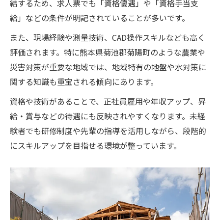
結するため、求人票でも「資格優遇」や「資格手当支
給」などの条件が明記されていることが多いです。
また、現場経験や測量技術、CAD操作スキルなども高く
評価されます。特に熊本県菊池郡菊陽町のような農業や
災害対策が重要な地域では、地域特有の地盤や水対策に
関する知識も重宝される傾向にあります。
資格や技術があることで、正社員雇用や年収アップ、昇
給・賞与などの待遇にも反映されやすくなります。未経
験者でも研修制度や先輩の指導を活用しながら、段階的
にスキルアップを目指せる環境が整っています。