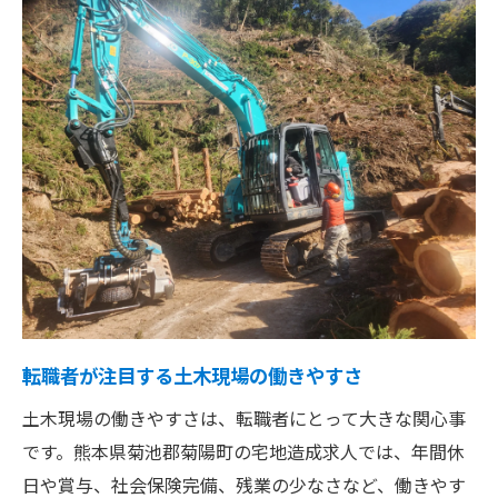
転職者が注目する土木現場の働きやすさ
土木現場の働きやすさは、転職者にとって大きな関心事
です。熊本県菊池郡菊陽町の宅地造成求人では、年間休
日や賞与、社会保険完備、残業の少なさなど、働きやす