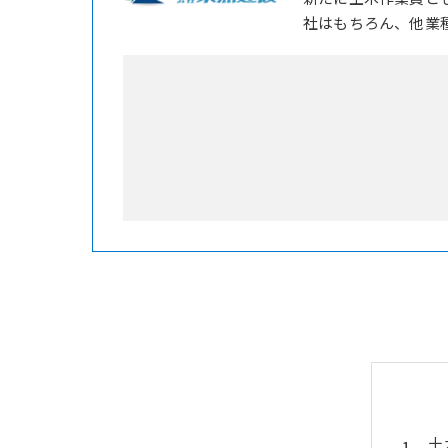
社はもちろん、他業
土