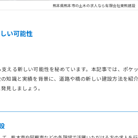
熊本県熊本市の土木の求人なら有限会社東熊建設
新しい可能性
ら支える新しい可能性を秘めています。本記事では、ポケ
設の知識と実績を背景に、道路や橋の新しい建設方法を紹
に発見しましょう。
設
して、熊本市や阿蘇市などの各現場で活躍いただける方の求人を行