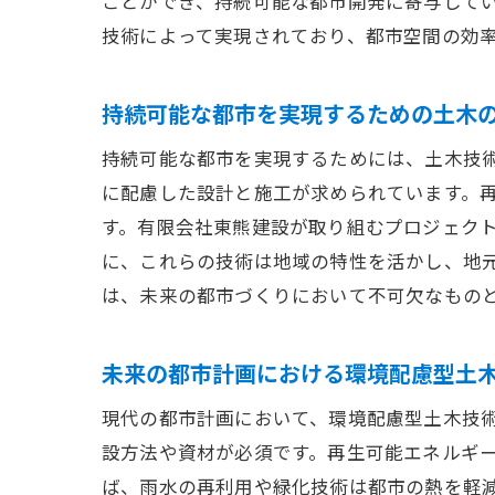
ことができ、持続可能な都市開発に寄与して
技術によって実現されており、都市空間の効
有
持続可能な都市を実現するための土木
持続可能な都市を実現するためには、土木技
に配慮した設計と施工が求められています。
す。有限会社東熊建設が取り組むプロジェク
に、これらの技術は地域の特性を活かし、地
は、未来の都市づくりにおいて不可欠なもの
土
未来の都市計画における環境配慮型土
現代の都市計画において、環境配慮型土木技
設方法や資材が必須です。再生可能エネルギ
ば、雨水の再利用や緑化技術は都市の熱を軽