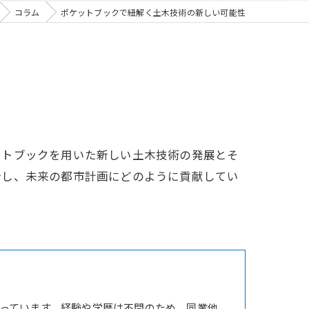
コラム
ポケットブックで紐解く土木技術の新しい可能性
ットブックを用いた新しい土木技術の発展とそ
介し、未来の都市計画にどのように貢献してい
っています。経験や学歴は不問のため、同業他