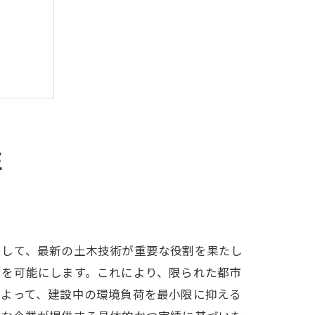
性
ブック
として、最新の土木技術が重要な役割を果たし
とを可能にします。これにより、限られた都市
によって、建設中の環境負荷を最小限に抑える