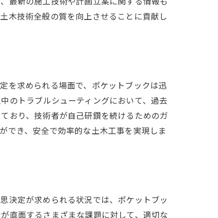
た、最新の施工技術や計画立案に関する情報も
、土木技術全般の質を向上させることに貢献し
決定を求められる場面で、ポケットブックは迅
工中のトラブルシューティングにおいて、過去
しており、技術者が自己研鑽を続けるためのガ
とができ、安全で効率的な土木工事を実現しま
意思決定が求められる状況では、ポケットブッ
者が直面するさまざまな課題に対して、適切な