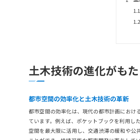
土木技術の進化がもた
ポ
都市空間の効率化と土木技術の革新
都市空間の効率化は、現代の都市計画におけ
ています。例えば、ポケットブックを利用し
空間を最大限に活用し、交通渋滞の緩和や公