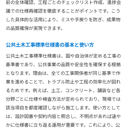
前の全体確認、工程ごとのチェックリスト作成、進捗会
議での仕様再確認を徹底することがポイントです。こう
した具体的な活用により、ミスや手戻りを防ぎ、成果物
の品質確保が実現できます。
公共土木工事標準仕様書の基本と使い方
公共土木工事標準仕様書は、国や自治体が定める工事の
基準書であり、公共事業の品質や安全性を確保する根拠
となります。理由は、全ての工事関係者が同じ基準で作
業を進めることで、トラブル防止や工程の効率化が図れ
るためです。例えば、土工、コンクリート、舗装など各
分野ごとに仕様や検査方法が定められており、現場では
該当項目を都度確認しながら施工します。使い方として
は、設計図書や契約内容と照合し、不明点があれば速や
かに仕様書に立ち返る運用が重要です。これにより、公