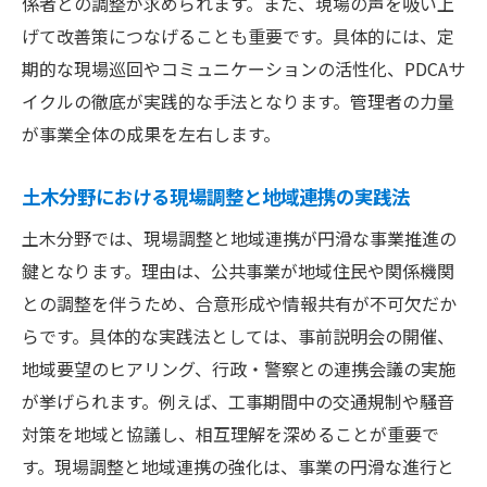
係者との調整が求められます。また、現場の声を吸い上
げて改善策につなげることも重要です。具体的には、定
期的な現場巡回やコミュニケーションの活性化、PDCAサ
イクルの徹底が実践的な手法となります。管理者の力量
が事業全体の成果を左右します。
土木分野における現場調整と地域連携の実践法
土木分野では、現場調整と地域連携が円滑な事業推進の
鍵となります。理由は、公共事業が地域住民や関係機関
との調整を伴うため、合意形成や情報共有が不可欠だか
らです。具体的な実践法としては、事前説明会の開催、
地域要望のヒアリング、行政・警察との連携会議の実施
が挙げられます。例えば、工事期間中の交通規制や騒音
対策を地域と協議し、相互理解を深めることが重要で
す。現場調整と地域連携の強化は、事業の円滑な進行と