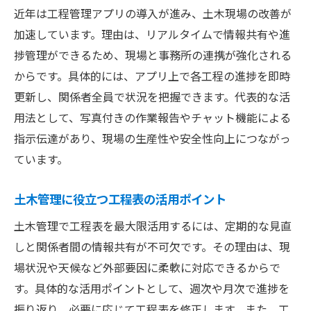
近年は工程管理アプリの導入が進み、土木現場の改善が
加速しています。理由は、リアルタイムで情報共有や進
捗管理ができるため、現場と事務所の連携が強化される
からです。具体的には、アプリ上で各工程の進捗を即時
更新し、関係者全員で状況を把握できます。代表的な活
用法として、写真付きの作業報告やチャット機能による
指示伝達があり、現場の生産性や安全性向上につながっ
ています。
土木管理に役立つ工程表の活用ポイント
土木管理で工程表を最大限活用するには、定期的な見直
しと関係者間の情報共有が不可欠です。その理由は、現
場状況や天候など外部要因に柔軟に対応できるからで
す。具体的な活用ポイントとして、週次や月次で進捗を
振り返り、必要に応じて工程表を修正します。また、工