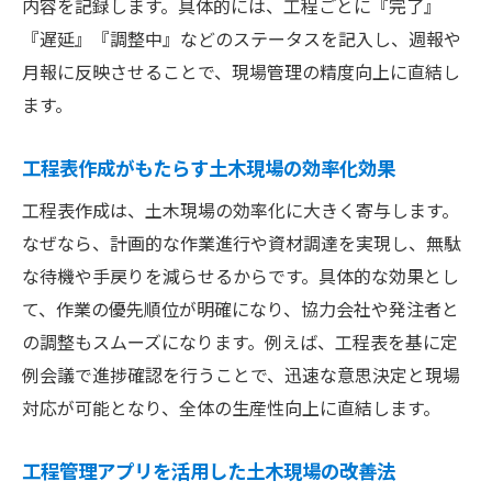
内容を記録します。具体的には、工程ごとに『完了』
『遅延』『調整中』などのステータスを記入し、週報や
月報に反映させることで、現場管理の精度向上に直結し
ます。
工程表作成がもたらす土木現場の効率化効果
工程表作成は、土木現場の効率化に大きく寄与します。
なぜなら、計画的な作業進行や資材調達を実現し、無駄
な待機や手戻りを減らせるからです。具体的な効果とし
て、作業の優先順位が明確になり、協力会社や発注者と
の調整もスムーズになります。例えば、工程表を基に定
例会議で進捗確認を行うことで、迅速な意思決定と現場
対応が可能となり、全体の生産性向上に直結します。
工程管理アプリを活用した土木現場の改善法