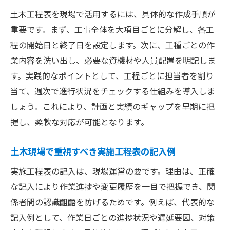
土木工程表を現場で活用するには、具体的な作成手順が
重要です。まず、工事全体を大項目ごとに分解し、各工
程の開始日と終了日を設定します。次に、工種ごとの作
業内容を洗い出し、必要な資機材や人員配置を明記しま
す。実践的なポイントとして、工程ごとに担当者を割り
当て、週次で進行状況をチェックする仕組みを導入しま
しょう。これにより、計画と実績のギャップを早期に把
握し、柔軟な対応が可能となります。
土木現場で重視すべき実施工程表の記入例
実施工程表の記入は、現場運営の要です。理由は、正確
な記入により作業進捗や変更履歴を一目で把握でき、関
係者間の認識齟齬を防げるためです。例えば、代表的な
記入例として、作業日ごとの進捗状況や遅延要因、対策