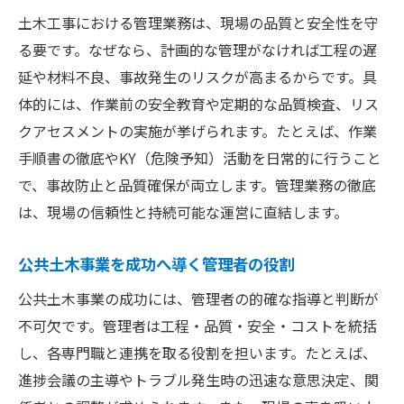
土木工事における管理業務は、現場の品質と安全性を守
る要です。なぜなら、計画的な管理がなければ工程の遅
延や材料不良、事故発生のリスクが高まるからです。具
体的には、作業前の安全教育や定期的な品質検査、リス
クアセスメントの実施が挙げられます。たとえば、作業
手順書の徹底やKY（危険予知）活動を日常的に行うこと
で、事故防止と品質確保が両立します。管理業務の徹底
は、現場の信頼性と持続可能な運営に直結します。
公共土木事業を成功へ導く管理者の役割
公共土木事業の成功には、管理者の的確な指導と判断が
不可欠です。管理者は工程・品質・安全・コストを統括
し、各専門職と連携を取る役割を担います。たとえば、
進捗会議の主導やトラブル発生時の迅速な意思決定、関