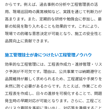
からです。例えば、過去事例の分析や工程管理表の活
用、現場巡回時の異常検知など、実践を通じて判断力が
高まります。また、定期的な研修や勉強会に参加し、最
新の知見を取り入れることも効果的です。これにより、
現場での的確な意思決定が可能となり、施工の安全性と
品質向上に貢献できます。
施工管理技士が身につけたい工程管理ノウハウ
効率的な工程管理には、工程表作成力・進捗管理・リス
ク予測が不可欠です。理由は、公共事業では納期遵守と
品質維持が厳しく求められるため、工程遅延や手戻りを
未然に防ぐ必要があるからです。たとえば、作業ごとの
工程表を作成し、日々の進捗を可視化することで、問題
発生時の早期対応が可能となります。さらに、工程ごと
のリスク要因を事前に洗い出し、対応策を準備すること