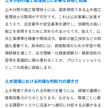
土木分野の施工管理技士に必要な資格と知識
土木分野の施工管理技士には、国家資格である土木施工
管理技士の取得が不可欠です。これは公共事業に従事す
るうえで、法定要件や安全基準を遵守し、信頼性の高い
施工を実現するために求められるからです。加えて、公
共工事標準仕様書や関係法令、最新の施工技術などの知
識も重要です。具体的には、資格取得のための学習や現
場経験を通じて、法令理解・仕様書読解力・最新技術の
習得を意識的に積み重ねることが、プロフェッショナル
としての成長に直結します。
土木現場における的確な判断力の磨き方
土木現場で求められる判断力を養うには、経験の蓄積と
情報収集力がカギとなります。なぜなら、現場ごとに異
なる課題やリスクに迅速かつ適切に対処する必要がある