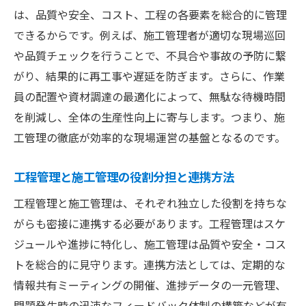
は、品質や安全、コスト、工程の各要素を総合的に管理
できるからです。例えば、施工管理者が適切な現場巡回
や品質チェックを行うことで、不具合や事故の予防に繋
がり、結果的に再工事や遅延を防ぎます。さらに、作業
員の配置や資材調達の最適化によって、無駄な待機時間
を削減し、全体の生産性向上に寄与します。つまり、施
工管理の徹底が効率的な現場運営の基盤となるのです。
工程管理と施工管理の役割分担と連携方法
工程管理と施工管理は、それぞれ独立した役割を持ちな
がらも密接に連携する必要があります。工程管理はスケ
ジュールや進捗に特化し、施工管理は品質や安全・コス
トを総合的に見守ります。連携方法としては、定期的な
情報共有ミーティングの開催、進捗データの一元管理、
問題発生時の迅速なフィードバック体制の構築などが有