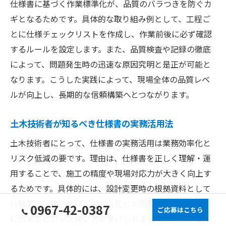
仕様書に基づく作業標準化が、品質のバラつきを防ぐカ
ギとなるためです。具体的な取り組み例として、工程ご
とに仕様チェックリストを作成し、作業前後に必ず確認
するルールを設定します。また、品質検査や記録の徹底
によって、問題発生時の迅速な原因究明と是正が可能と
なります。こうした実践によって、現場全体の品質レベ
ルが向上し、長期的な信頼構築へとつながります。
土木技術者が知るべき仕様書の実務活用法
土木技術者にとって、仕様書の実務活用は業務効率化と
リスク低減の要です。理由は、仕様書を正しく理解・運
用することで、施工の精度や現場対応力が大きく向上す
るためです。具体的には、設計変更時の根拠資料として
仕様書を活用したり、協力会社との調整時に基準を明確
0967-42-0387
ご応募はこちら
に伝えるといった使い方が挙げられます。さらに、若手