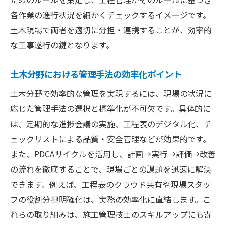
各作業の進行状況を細かくチェックするイメージです。
土木現場で両者を適切に分担・連携することが、効率的
な工事遂行の鍵となります。
土木分野における管理手法の効率化ポイント
土木分野で効率的な管理を実現するには、現場の状況に
応じた管理手法の選択と標準化が不可欠です。具体的に
は、定期的な進捗会議の実施、工程表のデジタル化、チ
ェックリストによる品質・安全管理などが効果的です。
また、PDCAサイクルを活用し、計画→実行→評価→改善
の流れを徹底することで、現場ごとの課題を迅速に解決
できます。例えば、工程表のクラウド共有や現場スタッ
フの役割分担明確化は、実務の効率化に直結します。こ
れらの取り組みは、施工管理技士のスキルアップにも寄