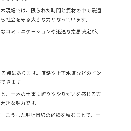
土木現場では、限られた時間と資材の中で最適
から社会を守る大きな力となっています。
滑なコミュニケーションや迅速な意思決定が、
きる点にあります。道路や上下水道などのイン
感できます。
ると、土木の仕事に誇りややりがいを感じる方
く大きな魅力です。
す。こうした現場目線の経験を積むことで、土