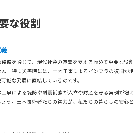
要な役割
意義
の整備を通じて、現代社会の基盤を支える極めて重要な役
せん。特に災害時には、土木工事によるインフラの復旧が
続可能な発展に直結しているのです。
木工事による堤防や耐震補強が人命や財産を守る実例が増
しょう。土木技術者たちの努力が、私たちの暮らしの安心