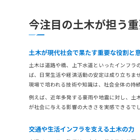
今注目の土木が担う重
土木が現代社会で果たす重要な役割と
土木は道路や橋、上下水道といったインフラ
ば、日常生活や経済活動の安定は成り立ちま
現場で培われる技術や知識は、社会全体の持
例えば、近年多発する豪雨や地震に対し、土
が社会に与える影響の大きさを実感できるで
交通や生活インフラを支える土木の力