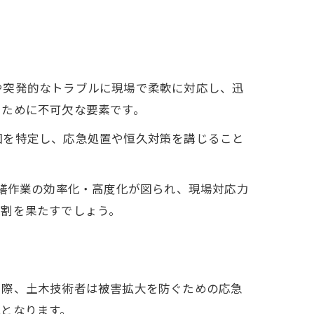
や突発的なトラブルに現場で柔軟に対応し、迅
るために不可欠な要素です。
因を特定し、応急処置や恒久対策を講じること
修繕作業の効率化・高度化が図られ、現場対応力
役割を果たすでしょう。
た際、土木技術者は被害拡大を防ぐための応急
となります。