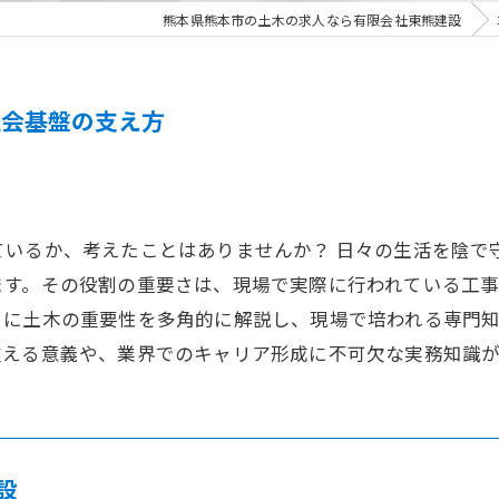
熊本県熊本市の土木の求人なら有限会社東熊建設
社会基盤の支え方
ているか、考えたことはありませんか？ 日々の生活を陰で
ます。その役割の重要さは、現場で実際に行われている工
とに土木の重要性を多角的に解説し、現場で培われる専門
支える意義や、業界でのキャリア形成に不可欠な実務知識が
設