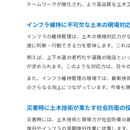
チームワークが強化され、より高品質な土木
インフラ維持に不可欠な土木の現場対
インフラの維持管理は、土木の現場対応力が
速に判断・行動できる力を意味します。これ
例えば、上下水道の老朽化や道路の陥没とい
が求められます。このような対応力は、日々
また、インフラ維持管理の現場では、最新技術
のさらなる向上につながっています。今後も
災害時に土木技術が果たす社会防衛の
災害時には、土木技術と現場力が社会防衛の
復旧やインフラの早期復旧作業に従事します