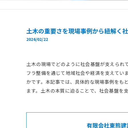
土木の重要さを現場事例から紐解く
2026/02/22
土木の現場でどのように社会基盤が支えられ
フラ整備を通じて地域社会や経済を支えてい
かです。本記事では、具体的な現場事例をも
ます。土木の本質に迫ることで、社会基盤を
有限会社東熊建