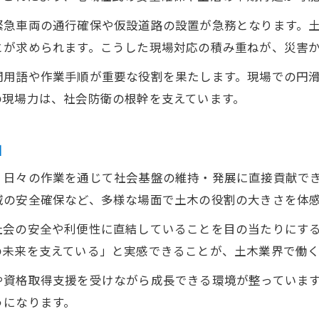
緊急車両の通行確保や仮設道路の設置が急務となります。
とが求められます。こうした現場対応の積み重ねが、災害
門用語や作業手順が重要な役割を果たします。現場での円
の現場力は、社会防衛の根幹を支えています。
由
、日々の作業を通じて社会基盤の維持・発展に直接貢献で
域の安全確保など、多様な場面で土木の役割の大きさを体
社会の安全や利便性に直結していることを目の当たりにす
の未来を支えている」と実感できることが、土木業界で働
や資格取得支援を受けながら成長できる環境が整っていま
うになります。