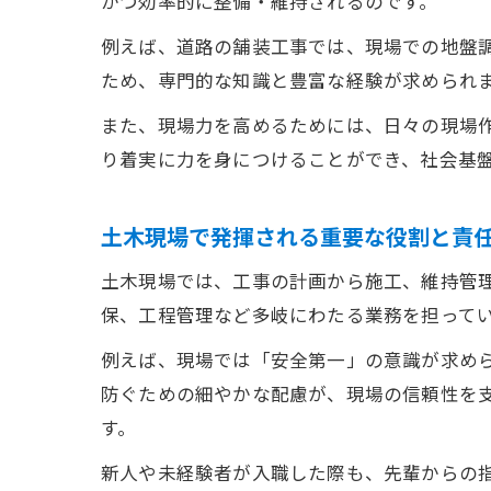
かつ効率的に整備・維持されるのです。
例えば、道路の舗装工事では、現場での地盤
ため、専門的な知識と豊富な経験が求められ
また、現場力を高めるためには、日々の現場作
り着実に力を身につけることができ、社会基
土木現場で発揮される重要な役割と責
土木現場では、工事の計画から施工、維持管
保、工程管理など多岐にわたる業務を担って
例えば、現場では「安全第一」の意識が求めら
防ぐための細やかな配慮が、現場の信頼性を
す。
新人や未経験者が入職した際も、先輩からの