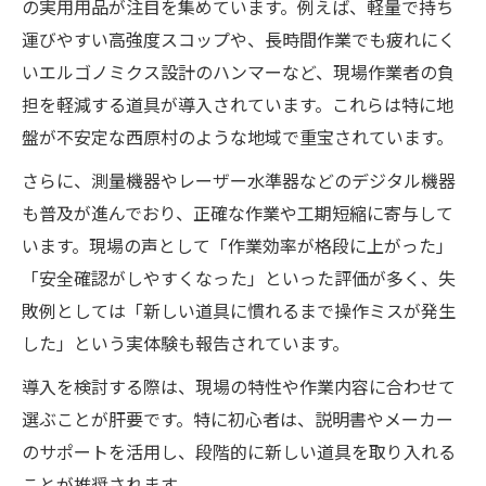
の実用用品が注目を集めています。例えば、軽量で持ち
運びやすい高強度スコップや、長時間作業でも疲れにく
いエルゴノミクス設計のハンマーなど、現場作業者の負
担を軽減する道具が導入されています。これらは特に地
盤が不安定な西原村のような地域で重宝されています。
さらに、測量機器やレーザー水準器などのデジタル機器
も普及が進んでおり、正確な作業や工期短縮に寄与して
います。現場の声として「作業効率が格段に上がった」
「安全確認がしやすくなった」といった評価が多く、失
敗例としては「新しい道具に慣れるまで操作ミスが発生
した」という実体験も報告されています。
導入を検討する際は、現場の特性や作業内容に合わせて
選ぶことが肝要です。特に初心者は、説明書やメーカー
のサポートを活用し、段階的に新しい道具を取り入れる
ことが推奨されます。