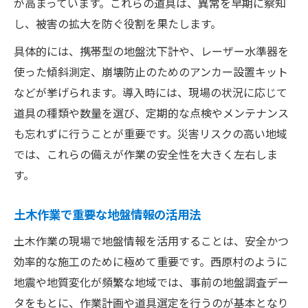
が高まっています。これらの道具は、異常を早期に察知
し、被害の拡大を防ぐ役割を果たします。
具体的には、携帯型の地盤沈下計や、レーザー水準器を
使った傾斜測定、崩壊防止のためのアンカー設置キット
などが挙げられます。導入時には、現場の状況に応じて
道具の種類や数量を選び、定期的な点検やメンテナンス
も忘れずに行うことが重要です。災害リスクの高い地域
では、これらの備えが作業の安全性を大きく左右しま
す。
土木作業で重要な地盤情報の活用法
土木作業の現場で地盤情報を活用することは、安全かつ
効率的な施工のために極めて重要です。西原村のように
地震や地質変化が頻繁な地域では、事前の地盤調査デー
タをもとに、作業計画や道具選定を行うのが基本となり