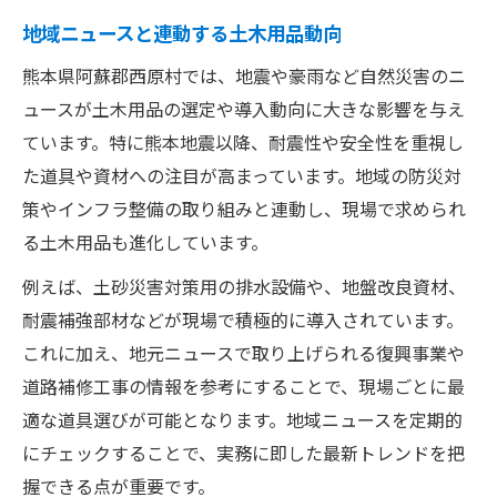
地域ニュースと連動する土木用品動向
熊本県阿蘇郡西原村では、地震や豪雨など自然災害のニ
ュースが土木用品の選定や導入動向に大きな影響を与え
ています。特に熊本地震以降、耐震性や安全性を重視し
た道具や資材への注目が高まっています。地域の防災対
策やインフラ整備の取り組みと連動し、現場で求められ
る土木用品も進化しています。
例えば、土砂災害対策用の排水設備や、地盤改良資材、
耐震補強部材などが現場で積極的に導入されています。
これに加え、地元ニュースで取り上げられる復興事業や
道路補修工事の情報を参考にすることで、現場ごとに最
適な道具選びが可能となります。地域ニュースを定期的
にチェックすることで、実務に即した最新トレンドを把
握できる点が重要です。