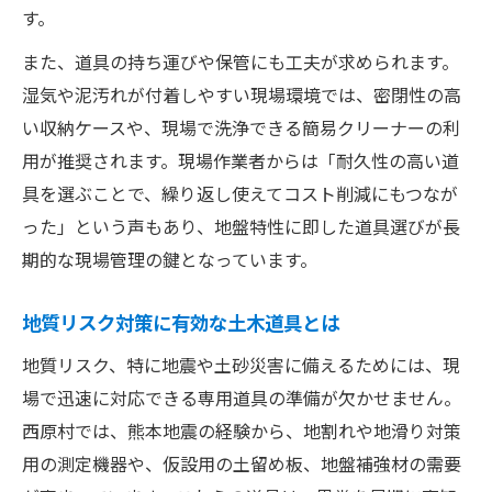
す。
また、道具の持ち運びや保管にも工夫が求められます。
湿気や泥汚れが付着しやすい現場環境では、密閉性の高
い収納ケースや、現場で洗浄できる簡易クリーナーの利
用が推奨されます。現場作業者からは「耐久性の高い道
具を選ぶことで、繰り返し使えてコスト削減にもつなが
った」という声もあり、地盤特性に即した道具選びが長
期的な現場管理の鍵となっています。
地質リスク対策に有効な土木道具とは
地質リスク、特に地震や土砂災害に備えるためには、現
場で迅速に対応できる専用道具の準備が欠かせません。
西原村では、熊本地震の経験から、地割れや地滑り対策
用の測定機器や、仮設用の土留め板、地盤補強材の需要