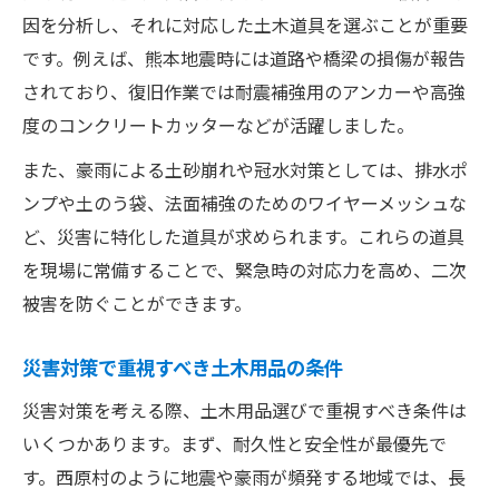
因を分析し、それに対応した土木道具を選ぶことが重要
です。例えば、熊本地震時には道路や橋梁の損傷が報告
されており、復旧作業では耐震補強用のアンカーや高強
度のコンクリートカッターなどが活躍しました。
また、豪雨による土砂崩れや冠水対策としては、排水ポ
ンプや土のう袋、法面補強のためのワイヤーメッシュな
ど、災害に特化した道具が求められます。これらの道具
を現場に常備することで、緊急時の対応力を高め、二次
被害を防ぐことができます。
災害対策で重視すべき土木用品の条件
災害対策を考える際、土木用品選びで重視すべき条件は
いくつかあります。まず、耐久性と安全性が最優先で
す。西原村のように地震や豪雨が頻発する地域では、長