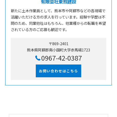
有限会社東熊建設
新たに土木作業員として、熊本市や阿蘇市などの各現場で
活躍いただける方の求人を行っています。経験や学歴は不
問のため、同業他社はもちろん、他業種からの転職を希望
されている方のご応募も歓迎です。
〒869-2401
熊本県阿蘇郡南小国町大字赤馬場1723
0967-42-0387
お問い合わせはこちら