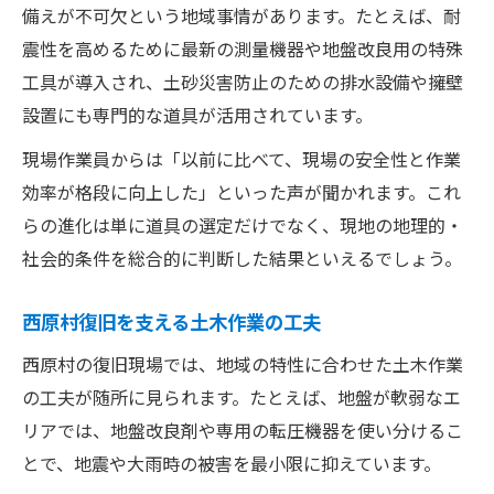
備えが不可欠という地域事情があります。たとえば、耐
震性を高めるために最新の測量機器や地盤改良用の特殊
工具が導入され、土砂災害防止のための排水設備や擁壁
設置にも専門的な道具が活用されています。
現場作業員からは「以前に比べて、現場の安全性と作業
効率が格段に向上した」といった声が聞かれます。これ
らの進化は単に道具の選定だけでなく、現地の地理的・
社会的条件を総合的に判断した結果といえるでしょう。
西原村復旧を支える土木作業の工夫
西原村の復旧現場では、地域の特性に合わせた土木作業
の工夫が随所に見られます。たとえば、地盤が軟弱なエ
リアでは、地盤改良剤や専用の転圧機器を使い分けるこ
とで、地震や大雨時の被害を最小限に抑えています。