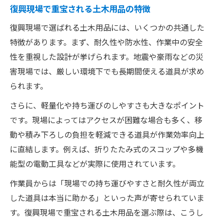
復興現場で重宝される土木用品の特徴
復興現場で選ばれる土木用品には、いくつかの共通した
特徴があります。まず、耐久性や防水性、作業中の安全
性を重視した設計が挙げられます。地震や豪雨などの災
害現場では、厳しい環境下でも長期間使える道具が求め
られます。
さらに、軽量化や持ち運びのしやすさも大きなポイント
です。現場によってはアクセスが困難な場合も多く、移
動や積み下ろしの負担を軽減できる道具が作業効率向上
に直結します。例えば、折りたたみ式のスコップや多機
能型の電動工具などが実際に使用されています。
作業員からは「現場での持ち運びやすさと耐久性が両立
した道具は本当に助かる」といった声が寄せられていま
す。復興現場で重宝される土木用品を選ぶ際は、こうし