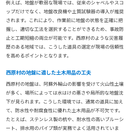
例えば、地盤が軟弱な現場では、従来のシャベルやスコ
ップだけでなく、地盤改良機や土質試験器の導入が推奨
されます。これにより、作業前に地盤の状態を正確に把
握し、適切な工法を選択することができるため、事故防
止と工期短縮の両立が可能です。西原村のような災害履
歴のある地域では、こうした道具の選定が現場の信頼性
を高めるポイントとなります。
西原村の地盤に適した土木用品の工夫
西原村の地盤は、阿蘇外輪山の影響を受けて火山性土壌
が多く、場所によっては水はけの悪さや局所的な地盤沈
下が見られます。こうした環境では、通常の道具に加え
て、防水性や耐腐食性に優れた土木用品が不可欠です。
たとえば、ステンレス製の杭や、耐水性の高いブルーシ
ート、排水用のパイプ類が実務でよく活用されていま