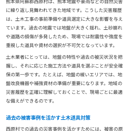
熊本県阿蘇郡西原村は、熊本地震や豪雨などの自然災害
に繰り返し見舞われてきた地域です。こうした災害履歴
は、土木工事の事前準備や道具選定に大きな影響を与え
ています。過去の地震では地盤が大きく揺れ、土砂崩れ
や道路の損傷が多発したため、現場では耐震性や強度を
重視した道具や資材の選択が不可欠となっています。
土木業者にとっては、地盤の特性や過去の被災状況を把
握し、それに応じた施工方法や道具を選ぶことが安全確
保の第一歩です。たとえば、地盤の緩いエリアでは、地
盤改良機器や補強資材の準備が重要になります。地域の
災害履歴を正確に理解しておくことで、現場ごとに最適
な備えができるのです。
過去の被害事例を活かす土木道具対策
西原村での過去の災害事例を活かすためには、被害の原