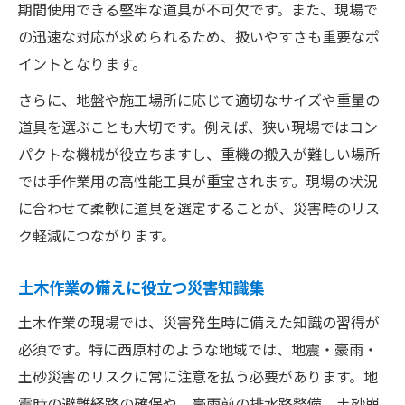
期間使用できる堅牢な道具が不可欠です。また、現場で
の迅速な対応が求められるため、扱いやすさも重要なポ
イントとなります。
さらに、地盤や施工場所に応じて適切なサイズや重量の
道具を選ぶことも大切です。例えば、狭い現場ではコン
パクトな機械が役立ちますし、重機の搬入が難しい場所
では手作業用の高性能工具が重宝されます。現場の状況
に合わせて柔軟に道具を選定することが、災害時のリス
ク軽減につながります。
土木作業の備えに役立つ災害知識集
土木作業の現場では、災害発生時に備えた知識の習得が
必須です。特に西原村のような地域では、地震・豪雨・
土砂災害のリスクに常に注意を払う必要があります。地
震時の避難経路の確保や、豪雨前の排水路整備、土砂崩