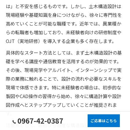
は」と不安を感じるものです。しかし、土木構造設計は
現場経験や基礎知識を身につけながら、徐々に専門性を
高めていくことが可能な職種です。近年では、異業種か
らの転職者も増加しており、未経験者向けの研修制度や
OJT（実地研修）を導入する企業も多く存在します。
具体的なスタート方法としては、まず土木構造設計の基
礎を学べる講座や通信教育を活用するのが効果的です。
その後、現場見学やアルバイト、インターンシップで実
際の業務に触れることで、設計の流れや必要なスキルを
現場で体感できます。特に未経験者の場合は、初歩的な
製図やCAD操作の習得から始め、徐々に構造計算や設計
図作成へとステップアップしていくことが推奨されま
す。
0967-42-0387
ご応募はこちら
注意点として、最初から高度な構造設計に挑戦しようと