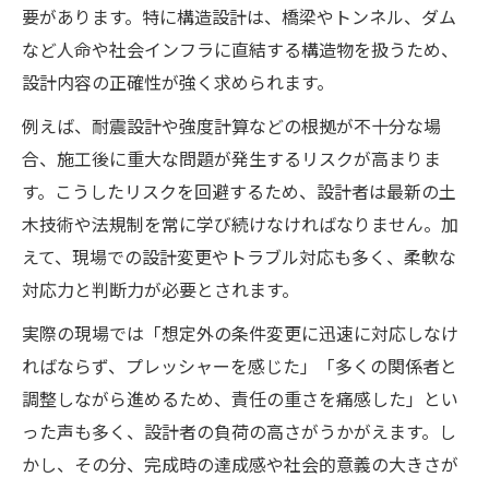
要があります。特に構造設計は、橋梁やトンネル、ダム
など人命や社会インフラに直結する構造物を扱うため、
設計内容の正確性が強く求められます。
例えば、耐震設計や強度計算などの根拠が不十分な場
合、施工後に重大な問題が発生するリスクが高まりま
す。こうしたリスクを回避するため、設計者は最新の土
木技術や法規制を常に学び続けなければなりません。加
えて、現場での設計変更やトラブル対応も多く、柔軟な
対応力と判断力が必要とされます。
実際の現場では「想定外の条件変更に迅速に対応しなけ
ればならず、プレッシャーを感じた」「多くの関係者と
調整しながら進めるため、責任の重さを痛感した」とい
った声も多く、設計者の負荷の高さがうかがえます。し
かし、その分、完成時の達成感や社会的意義の大きさが