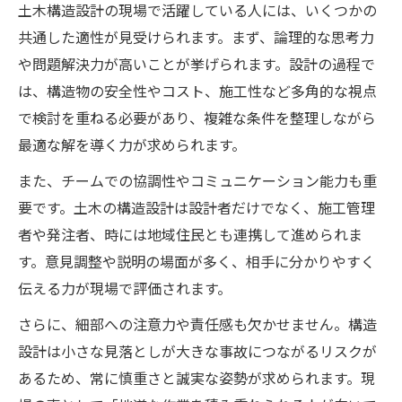
土木構造設計の現場で活躍している人には、いくつかの
共通した適性が見受けられます。まず、論理的な思考力
や問題解決力が高いことが挙げられます。設計の過程で
は、構造物の安全性やコスト、施工性など多角的な視点
で検討を重ねる必要があり、複雑な条件を整理しながら
最適な解を導く力が求められます。
また、チームでの協調性やコミュニケーション能力も重
要です。土木の構造設計は設計者だけでなく、施工管理
者や発注者、時には地域住民とも連携して進められま
す。意見調整や説明の場面が多く、相手に分かりやすく
伝える力が現場で評価されます。
さらに、細部への注意力や責任感も欠かせません。構造
設計は小さな見落としが大きな事故につながるリスクが
あるため、常に慎重さと誠実な姿勢が求められます。現