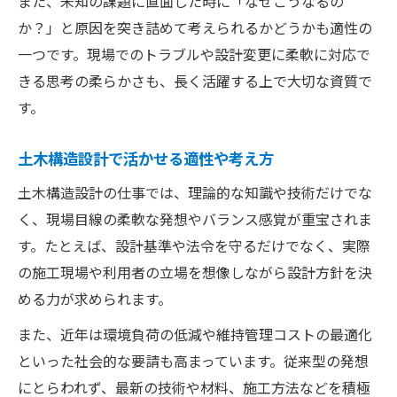
また、未知の課題に直面した時に「なぜこうなるの
か？」と原因を突き詰めて考えられるかどうかも適性の
一つです。現場でのトラブルや設計変更に柔軟に対応で
きる思考の柔らかさも、長く活躍する上で大切な資質で
す。
土木構造設計で活かせる適性や考え方
土木構造設計の仕事では、理論的な知識や技術だけでな
く、現場目線の柔軟な発想やバランス感覚が重宝されま
す。たとえば、設計基準や法令を守るだけでなく、実際
の施工現場や利用者の立場を想像しながら設計方針を決
める力が求められます。
また、近年は環境負荷の低減や維持管理コストの最適化
といった社会的な要請も高まっています。従来型の発想
にとらわれず、最新の技術や材料、施工方法などを積極