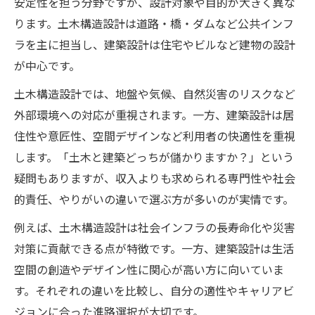
安定性を担う分野ですが、設計対象や目的が大きく異な
ります。土木構造設計は道路・橋・ダムなど公共インフ
ラを主に担当し、建築設計は住宅やビルなど建物の設計
が中心です。
土木構造設計では、地盤や気候、自然災害のリスクなど
外部環境への対応が重視されます。一方、建築設計は居
住性や意匠性、空間デザインなど利用者の快適性を重視
します。「土木と建築どっちが儲かりますか？」という
疑問もありますが、収入よりも求められる専門性や社会
的責任、やりがいの違いで選ぶ方が多いのが実情です。
例えば、土木構造設計は社会インフラの長寿命化や災害
対策に貢献できる点が特徴です。一方、建築設計は生活
空間の創造やデザイン性に関心が高い方に向いていま
す。それぞれの違いを比較し、自分の適性やキャリアビ
ジョンに合った進路選択が大切です。