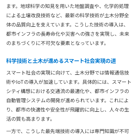
ます。地球科学の知見を用いた地盤調査や、化学的処理
による土壌改良技術など、最新の科学技術が土木分野全
体の品質向上を支えています。こうした技術の導入は、
都市インフラの長寿命化や災害への強さを実現し、未来
のまちづくりに不可欠な要素となっています。
科学技術と土木が進めるスマート社会実現の道
スマート社会の実現に向けて、土木分野では情報通信技
術やIoTの導入が加速しています。具体的には、スマート
シティ構想における交通流の最適化や、都市インフラの
自動管理システムの開発が進められています。これによ
り、都市の快適性や安全性が飛躍的に向上し、人々の生
活の質も高まります。
一方で、こうした最先端技術の導入には専門知識が不可