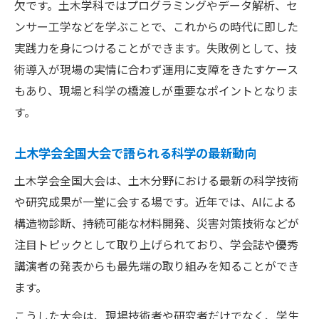
欠です。土木学科ではプログラミングやデータ解析、セ
ンサー工学などを学ぶことで、これからの時代に即した
実践力を身につけることができます。失敗例として、技
術導入が現場の実情に合わず運用に支障をきたすケース
もあり、現場と科学の橋渡しが重要なポイントとなりま
す。
土木学会全国大会で語られる科学の最新動向
土木学会全国大会は、土木分野における最新の科学技術
や研究成果が一堂に会する場です。近年では、AIによる
構造物診断、持続可能な材料開発、災害対策技術などが
注目トピックとして取り上げられており、学会誌や優秀
講演者の発表からも最先端の取り組みを知ることができ
ます。
こうした大会は、現場技術者や研究者だけでなく、学生