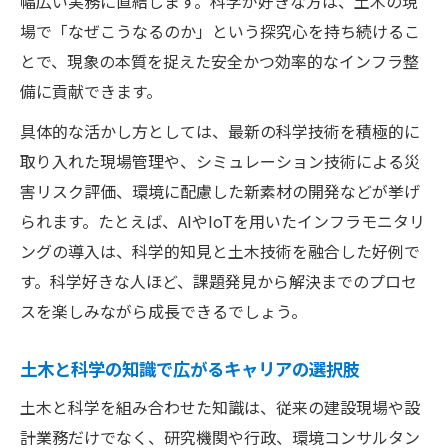
幅広い実務に直結します。科学が好きな方は、土木の現
場で「なぜこうなるのか」という探究心を持ち続けるこ
とで、現象の本質を捉えた安全かつ効率的なインフラ整
備に貢献できます。
具体的な活かし方としては、最新の科学技術を積極的に
取り入れた現場管理や、シミュレーション技術による災
害リスク評価、環境に配慮した新素材の開発などが挙げ
られます。たとえば、AIやIoTを用いたインフラモニタリ
ングの導入は、科学的知見と土木技術を融合した好例で
す。科学好きな人ほど、課題発見から解決までのプロセ
スを楽しみながら成長できるでしょう。
土木と科学の知識で広がるキャリアの選択肢
土木と科学を組み合わせた知識は、従来の建設現場や設
計業務だけでなく、研究機関や行政、環境コンサルタン