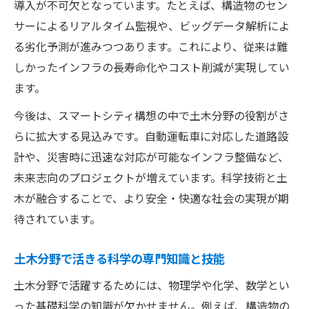
導入が不可欠となっています。たとえば、構造物のセン
サーによるリアルタイム監視や、ビッグデータ解析によ
る劣化予測が進みつつあります。これにより、従来は難
しかったインフラの長寿命化やコスト削減が実現してい
ます。
今後は、スマートシティ構想の中で土木分野の役割がさ
らに拡大する見込みです。自動運転車に対応した道路設
計や、災害時に迅速な対応が可能なインフラ整備など、
未来志向のプロジェクトが増えています。科学技術と土
木が融合することで、より安全・快適な社会の実現が期
待されています。
土木分野で活きる科学の専門知識と技能
土木分野で活躍するためには、物理学や化学、数学とい
った基礎科学の知識が欠かせません。例えば、構造物の