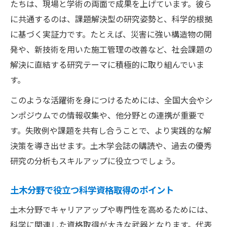
たちは、現場と学術の両面で成果を上げています。彼ら
に共通するのは、課題解決型の研究姿勢と、科学的根拠
に基づく実証力です。たとえば、災害に強い構造物の開
発や、新技術を用いた施工管理の改善など、社会課題の
解決に直結する研究テーマに積極的に取り組んでいま
す。
このような活躍術を身につけるためには、全国大会やシ
ンポジウムでの情報収集や、他分野との連携が重要で
す。失敗例や課題を共有し合うことで、より実践的な解
決策を導き出せます。土木学会誌の購読や、過去の優秀
研究の分析もスキルアップに役立つでしょう。
土木分野で役立つ科学資格取得のポイント
土木分野でキャリアアップや専門性を高めるためには、
科学に関連した資格取得が大きな武器となります。代表