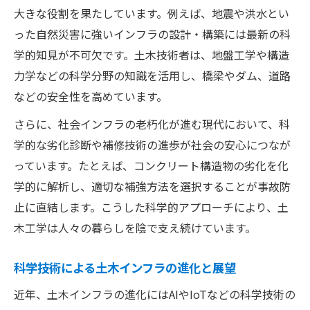
大きな役割を果たしています。例えば、地震や洪水とい
った自然災害に強いインフラの設計・構築には最新の科
学的知見が不可欠です。土木技術者は、地盤工学や構造
力学などの科学分野の知識を活用し、橋梁やダム、道路
などの安全性を高めています。
さらに、社会インフラの老朽化が進む現代において、科
学的な劣化診断や補修技術の進歩が社会の安心につなが
っています。たとえば、コンクリート構造物の劣化を化
学的に解析し、適切な補強方法を選択することが事故防
止に直結します。こうした科学的アプローチにより、土
木工学は人々の暮らしを陰で支え続けています。
科学技術による土木インフラの進化と展望
近年、土木インフラの進化にはAIやIoTなどの科学技術の