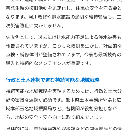
害発生時の復旧活動を迅速化し、住民の安全を守る要と
なります。河川改修や排水施設の適切な維持管理も、二
次災害防止に欠かせません。
失敗例として、過去には排水能力不足による浸水被害も
報告されていますが、こうした教訓を生かし、計画的な
点検・補修体制が整備されています。今後も最新技術の
導入と持続的なメンテナンスが重要です。
行政と土木連携で進む持続可能な地域戦略
持続可能な地域戦略を実現するためには、行政と土木分
野の密接な連携が必須です。熊本県土木事務所や県北広
域本部玉名地域振興局など、各機関が役割分担しなが
ら、地域の安全・安心向上に取り組んでいます。
具体的には、景観建築課や収税課などの関連部局との情