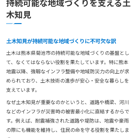
持続可能な地域づくりを支える土
木知見
土木知見が持続可能な地域づくりに不可欠な訳
土木は熊本県菊池市の持続可能な地域づくりの基盤とし
て、なくてはならない役割を果たしています。特に熊本
地震以降、強靱なインフラ整備や地域防災力の向上が求
められており、土木技術の進歩が安心・安全な暮らしを
支えています。
なぜ土木知見が重要なのかというと、道路や橋梁、河川
などのインフラが災害時の被害最小化に直結するからで
す。例えば、耐震補強された道路や堤防は、地震や豪雨
の際にも機能を維持し、住民の命を守る役割を果たしま