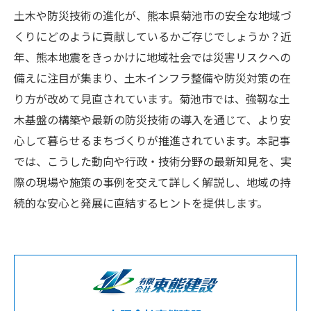
土木や防災技術の進化が、熊本県菊池市の安全な地域づ
くりにどのように貢献しているかご存じでしょうか？近
年、熊本地震をきっかけに地域社会では災害リスクへの
備えに注目が集まり、土木インフラ整備や防災対策の在
り方が改めて見直されています。菊池市では、強靱な土
木基盤の構築や最新の防災技術の導入を通じて、より安
心して暮らせるまちづくりが推進されています。本記事
では、こうした動向や行政・技術分野の最新知見を、実
際の現場や施策の事例を交えて詳しく解説し、地域の持
続的な安心と発展に直結するヒントを提供します。