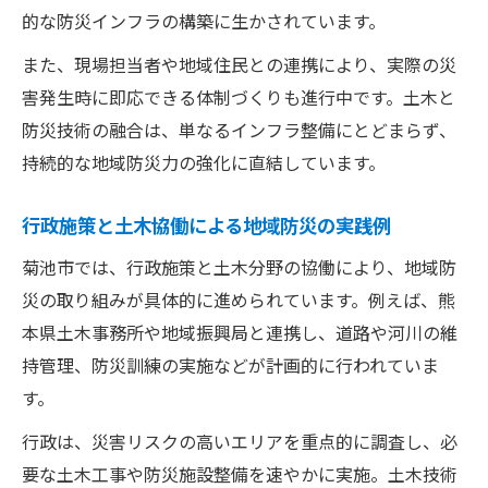
的な防災インフラの構築に生かされています。
また、現場担当者や地域住民との連携により、実際の災
害発生時に即応できる体制づくりも進行中です。土木と
防災技術の融合は、単なるインフラ整備にとどまらず、
持続的な地域防災力の強化に直結しています。
行政施策と土木協働による地域防災の実践例
菊池市では、行政施策と土木分野の協働により、地域防
災の取り組みが具体的に進められています。例えば、熊
本県土木事務所や地域振興局と連携し、道路や河川の維
持管理、防災訓練の実施などが計画的に行われていま
す。
行政は、災害リスクの高いエリアを重点的に調査し、必
要な土木工事や防災施設整備を速やかに実施。土木技術