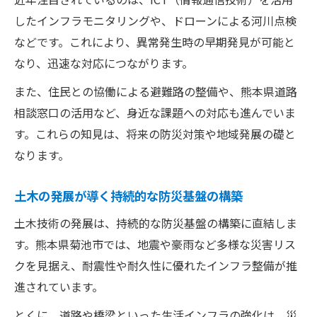
したインフラモニタリングや、ドローンによる河川点検
などです。これにより、異常発生時の早期発見が可能と
なり、迅速な対応につながります。
また、住民との協働による避難路の整備や、熊本県道路
相談窓口の活用など、身近な課題への対応も進んでいま
す。これらの知見は、将来の防災対策や地域発展の礎と
なります。
土木の発展が導く持続的な防災基盤の構築
土木技術の発展は、持続的な防災基盤の構築に直結しま
す。熊本県菊池市では、地震や豪雨など多様な災害リス
クを見据え、耐震性や耐久性に優れたインフラ整備が推
進されています。
とくに、道路や橋梁といった生活インフラの強化は、災