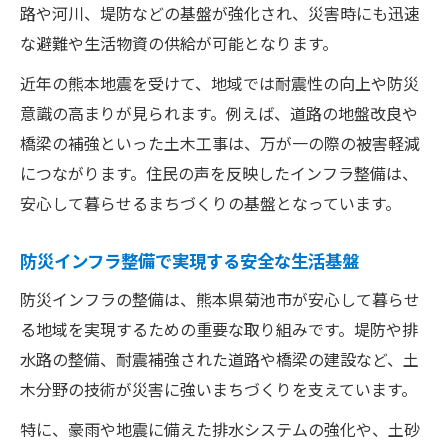
路や河川、堤防などの基盤が強化され、災害時にも迅速
な避難や生活物資の供給が可能となります。
近年の熊本地震を受けて、地域では耐震性の向上や防災
意識の高まりが見られます。例えば、道路の地盤改良や
橋梁の補強といった土木工事は、万が一の際の被害軽減
につながります。住民の声を反映したインフラ整備は、
安心して暮らせるまちづくりの基盤となっています。
防災インフラ整備で実現する安全な生活基盤
防災インフラの整備は、熊本県菊池市が安心して暮らせ
る地域を実現するための重要な取り組みです。堤防や排
水路の整備、耐震補強された道路や橋梁の建設など、土
木分野の技術が災害に強いまちづくりを支えています。
特に、豪雨や地震に備えた排水システムの強化や、土砂