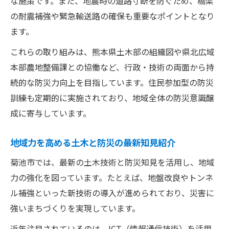
な施策です。また、地震時の道路寸断を防ぐため、橋梁
の耐震補強や緊急輸送路の確保も重要なポイントとなり
ます。
これらの取り組みは、熊本県土木部の組織図や県北広域
本部農地整備課との協働など、行政・技術の両面から持
続的な防災力向上を目指しています。住民参加型の防災
訓練も定期的に実施されており、地域全体の防災意識醸
成に寄与しています。
地域力を高める土木と防災の最新知見紹介
菊池市では、最新の土木技術と防災知見を活用し、地域
力の強化を図っています。たとえば、地盤改良やトンネ
ル補強といった新技術の導入が進められており、災害に
強いまちづくりを実現しています。
近年注目されているのは、ICT（情報通信技術）を活用