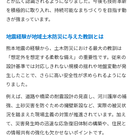
とが広く認識されるようになりました。今後も技術革新
を積極的に取り入れ、持続可能なまちづくりを目指す動
きが強まっています。
地震経験が地域土木防災に与えた教訓とは
熊本地震の経験から、土木防災における最大の教訓は
「想定外を想定する柔軟な備え」の重要性です。従来の
設計基準では対応しきれない規模の揺れや地盤変動が発
生したことで、さらに高い安全性が求められるようにな
りました。
例えば、道路や橋梁の耐震設計の見直し、河川護岸の補
強、土砂災害を防ぐための擁壁新設など、実際の被災状
況を踏まえた現場主義の対策が推進されています。加え
て、災害発生時の迅速な応急復旧体制の構築や、住民と
の情報共有の強化も欠かせないポイントです。