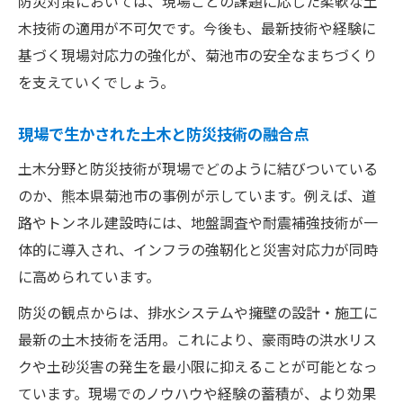
防災対策においては、現場ごとの課題に応じた柔軟な土
木技術の適用が不可欠です。今後も、最新技術や経験に
基づく現場対応力の強化が、菊池市の安全なまちづくり
を支えていくでしょう。
現場で生かされた土木と防災技術の融合点
土木分野と防災技術が現場でどのように結びついている
のか、熊本県菊池市の事例が示しています。例えば、道
路やトンネル建設時には、地盤調査や耐震補強技術が一
体的に導入され、インフラの強靭化と災害対応力が同時
に高められています。
防災の観点からは、排水システムや擁壁の設計・施工に
最新の土木技術を活用。これにより、豪雨時の洪水リス
クや土砂災害の発生を最小限に抑えることが可能となっ
ています。現場でのノウハウや経験の蓄積が、より効果