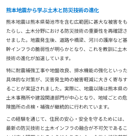
熊本地震から学ぶ土木と防災技術の進化
熊本地震は熊本県菊池市を含む広範囲に甚大な被害をも
たらし、土木分野における防災技術の重要性を再確認さ
せました。地震発生後、道路や橋梁、河川の護岸など基
幹インフラの脆弱性が明らかとなり、これを教訓に土木
技術の進化が加速しています。
特に耐震補強工事や地盤改良、排水機能の強化といった
具体的な対策が、災害発生時の被害軽減に大きく寄与す
ることが実証されました。実際に、地震以降は熊本県の
土木事務所や建設関連部門が中心となり、地域ごとの危
険箇所の点検・補強が継続的に行われています。
この経験を通じて、住民の安心・安全を守るためには、
最新の防災技術と土木インフラの融合が不可欠であるこ