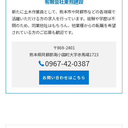
有限会社東熊建設
新たに土木作業員として、熊本市や阿蘇市などの各現場で
活躍いただける方の求人を行っています。経験や学歴は不
問のため、同業他社はもちろん、他業種からの転職を希望
されている方のご応募も歓迎です。
〒869-2401
熊本県阿蘇郡南小国町大字赤馬場1723
0967-42-0387
お問い合わせはこちら