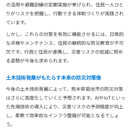
の活用や避難訓練の定期実施が挙げられ、住民一人ひと
りがリスクを把握し、行動できる体制づくりが実践され
ています。
しかし、これらの対策を有効に機能させるには、日常的
な点検やメンテナンス、住民の継続的な防災教育が不可
欠です。行政と住民が連携し、災害リスクの低減に努め
る姿勢が今後も求められます。
土木技術発展がもたらす未来の防災対策像
今後の土木技術発展によって、熊本県菊池市の防災対策
はさらに高度化していくと予想されます。AIやIoTといっ
た先端技術の導入により、災害リスクの予測精度が向上
し、柔軟で効率的なインフラ整備が可能となるでしょ
う。