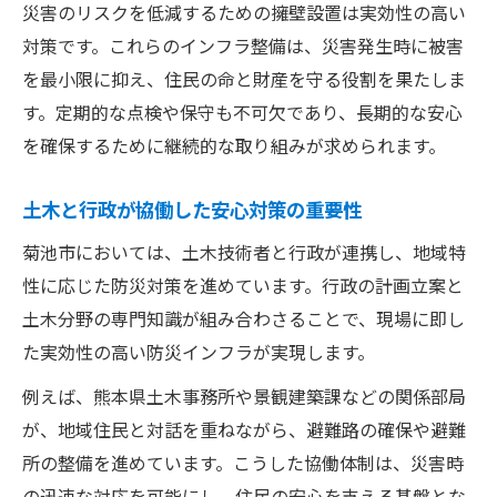
災害のリスクを低減するための擁壁設置は実効性の高い
対策です。これらのインフラ整備は、災害発生時に被害
を最小限に抑え、住民の命と財産を守る役割を果たしま
す。定期的な点検や保守も不可欠であり、長期的な安心
を確保するために継続的な取り組みが求められます。
土木と行政が協働した安心対策の重要性
菊池市においては、土木技術者と行政が連携し、地域特
性に応じた防災対策を進めています。行政の計画立案と
土木分野の専門知識が組み合わさることで、現場に即し
た実効性の高い防災インフラが実現します。
例えば、熊本県土木事務所や景観建築課などの関係部局
が、地域住民と対話を重ねながら、避難路の確保や避難
所の整備を進めています。こうした協働体制は、災害時
の迅速な対応を可能にし、住民の安心を支える基盤とな