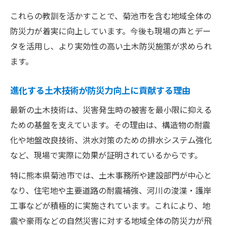
これらの教訓を活かすことで、菊池市を含む地域全体の
防災力が着実に向上しています。今後も現場の声とデー
タを活用し、より実効性の高い土木防災施策が求められ
ます。
進化する土木技術が防災力向上に貢献する理由
最新の土木技術は、災害発生時の被害を最小限に抑える
ための基盤を支えています。その理由は、構造物の耐震
化や地盤改良技術、洪水対策のための排水システム強化
など、現場で実際に効果が証明されているからです。
特に熊本県菊池市では、土木事務所や建設部門が中心と
なり、住宅地や主要道路の耐震補強、河川の浚渫・護岸
工事などが積極的に実施されています。これにより、地
震や豪雨などの自然災害に対する地域全体の防災力が飛