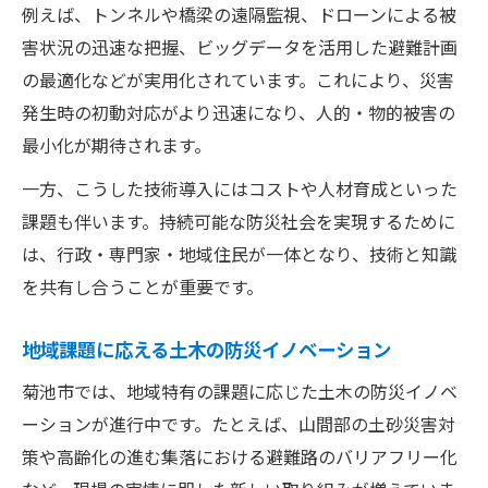
例えば、トンネルや橋梁の遠隔監視、ドローンによる被
害状況の迅速な把握、ビッグデータを活用した避難計画
の最適化などが実用化されています。これにより、災害
発生時の初動対応がより迅速になり、人的・物的被害の
最小化が期待されます。
一方、こうした技術導入にはコストや人材育成といった
課題も伴います。持続可能な防災社会を実現するために
は、行政・専門家・地域住民が一体となり、技術と知識
を共有し合うことが重要です。
地域課題に応える土木の防災イノベーション
菊池市では、地域特有の課題に応じた土木の防災イノベ
ーションが進行中です。たとえば、山間部の土砂災害対
策や高齢化の進む集落における避難路のバリアフリー化